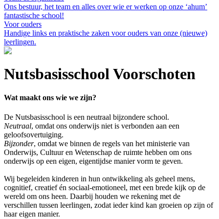
Ons bestuur, het team en alles over wie er werken op onze ‘ahum’
fantastische school!
Voor ouders
Handige links en praktische zaken voor ouders van onze (nieuwe)
leerlingen.
Nutsbasisschool Voorschoten
Wat maakt ons wie we zijn?
De Nutsbasisschool is een neutraal bijzondere school.
Neutraal
, omdat ons onderwijs niet is verbonden aan een
geloofsovertuiging.
Bijzonder
, omdat we binnen de regels van het ministerie van
Onderwijs, Cultuur en Wetenschap de ruimte hebben om ons
onderwijs op een eigen, eigentijdse manier vorm te geven.
Wij begeleiden kinderen in hun ontwikkeling als geheel mens,
cognitief, creatief én sociaal-emotioneel, met een brede kijk op de
wereld om ons heen. Daarbij houden we rekening met de
verschillen tussen leerlingen, zodat ieder kind kan groeien op zijn of
haar eigen manier.