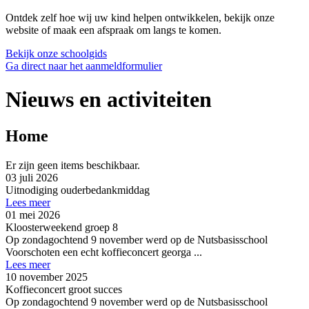
Ontdek zelf hoe wij uw kind helpen ontwikkelen, bekijk onze
website of maak een afspraak om langs te komen.
Bekijk onze schoolgids
Ga direct naar het aanmeldformulier
Nieuws en activiteiten
Home
Er zijn geen items beschikbaar.
03 juli 2026
Uitnodiging ouderbedankmiddag
Lees meer
01 mei 2026
Kloosterweekend groep 8
Op zondagochtend 9 november werd op de Nutsbasisschool
Voorschoten een echt koffieconcert georga ...
Lees meer
10 november 2025
Koffieconcert groot succes
Op zondagochtend 9 november werd op de Nutsbasisschool