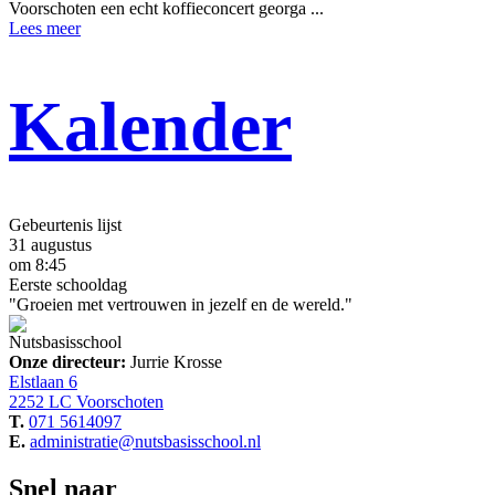
Voorschoten een echt koffieconcert georga ...
Lees meer
Kalender
Gebeurtenis lijst
31 augustus
om 8:45
Eerste schooldag
"Groeien met vertrouwen in jezelf en de wereld."
Nutsbasisschool
Onze directeur:
Jurrie Krosse
Elstlaan 6
2252 LC Voorschoten
T.
071 5614097
E.
administratie@nutsbasisschool.nl
Snel naar