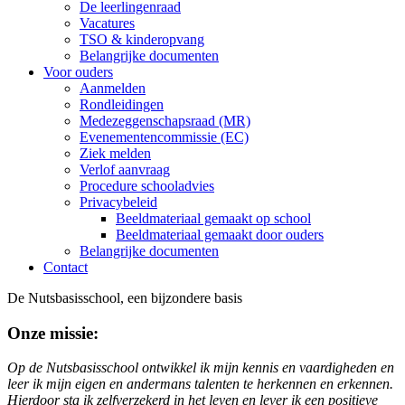
De leerlingenraad
Vacatures
TSO & kinderopvang
Belangrijke documenten
Voor ouders
Aanmelden
Rondleidingen
Medezeggenschapsraad (MR)
Evenementencommissie (EC)
Ziek melden
Verlof aanvraag
Procedure schooladvies
Privacybeleid
Beeldmateriaal gemaakt op school
Beeldmateriaal gemaakt door ouders
Belangrijke documenten
Contact
De Nutsbasisschool, een bijzondere basis
Onze missie:
Op de Nutsbasisschool ontwikkel ik mijn kennis en vaardigheden en
leer ik mijn eigen en andermans talenten te herkennen en erkennen.
Hierdoor sta ik zelfverzekerd in het leven en lever ik een positieve