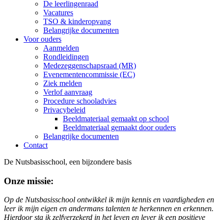
De leerlingenraad
Vacatures
TSO & kinderopvang
Belangrijke documenten
Voor ouders
Aanmelden
Rondleidingen
Medezeggenschapsraad (MR)
Evenementencommissie (EC)
Ziek melden
Verlof aanvraag
Procedure schooladvies
Privacybeleid
Beeldmateriaal gemaakt op school
Beeldmateriaal gemaakt door ouders
Belangrijke documenten
Contact
De Nutsbasisschool, een bijzondere basis
Onze missie:
Op de Nutsbasisschool ontwikkel ik mijn kennis en vaardigheden en
leer ik mijn eigen en andermans talenten te herkennen en erkennen.
Hierdoor sta ik zelfverzekerd in het leven en lever ik een positieve