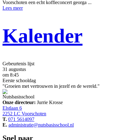
Voorschoten een echt koffieconcert georga ...
Lees meer
Kalender
Gebeurtenis lijst
31 augustus
om 8:45
Eerste schooldag
"Groeien met vertrouwen in jezelf en de wereld."
Nutsbasisschool
Onze directeur:
Jurrie Krosse
Elstlaan 6
2252 LC Voorschoten
T.
071 5614097
E.
administratie@nutsbasisschool.nl
Snel naar