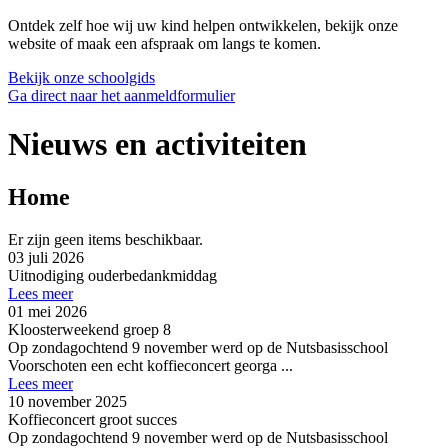
Ontdek zelf hoe wij uw kind helpen ontwikkelen, bekijk onze
website of maak een afspraak om langs te komen.
Bekijk onze schoolgids
Ga direct naar het aanmeldformulier
Nieuws en activiteiten
Home
Er zijn geen items beschikbaar.
03 juli 2026
Uitnodiging ouderbedankmiddag
Lees meer
01 mei 2026
Kloosterweekend groep 8
Op zondagochtend 9 november werd op de Nutsbasisschool
Voorschoten een echt koffieconcert georga ...
Lees meer
10 november 2025
Koffieconcert groot succes
Op zondagochtend 9 november werd op de Nutsbasisschool