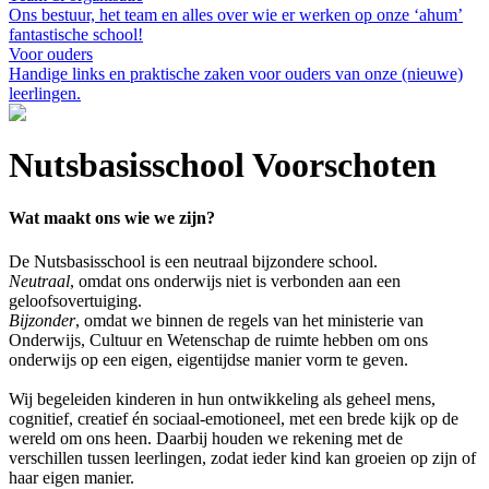
Ons bestuur, het team en alles over wie er werken op onze ‘ahum’
fantastische school!
Voor ouders
Handige links en praktische zaken voor ouders van onze (nieuwe)
leerlingen.
Nutsbasisschool Voorschoten
Wat maakt ons wie we zijn?
De Nutsbasisschool is een neutraal bijzondere school.
Neutraal
, omdat ons onderwijs niet is verbonden aan een
geloofsovertuiging.
Bijzonder
, omdat we binnen de regels van het ministerie van
Onderwijs, Cultuur en Wetenschap de ruimte hebben om ons
onderwijs op een eigen, eigentijdse manier vorm te geven.
Wij begeleiden kinderen in hun ontwikkeling als geheel mens,
cognitief, creatief én sociaal-emotioneel, met een brede kijk op de
wereld om ons heen. Daarbij houden we rekening met de
verschillen tussen leerlingen, zodat ieder kind kan groeien op zijn of
haar eigen manier.