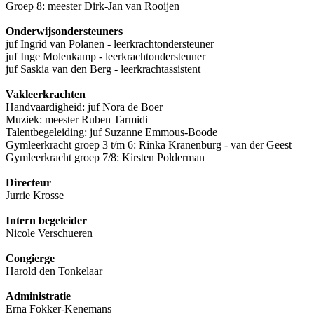
Groep 8: meester Dirk-Jan van Rooijen
Onderwijsondersteuners
juf Ingrid van Polanen - leerkrachtondersteuner
juf Inge Molenkamp - leerkrachtondersteuner
juf Saskia van den Berg - leerkrachtassistent
Vakleerkrachten
Handvaardigheid: juf Nora de Boer
Muziek: meester Ruben Tarmidi
Talentbegeleiding: juf Suzanne Emmous-Boode
Gymleerkracht groep 3 t/m 6: Rinka Kranenburg - van der Geest
Gymleerkracht groep 7/8: Kirsten Polderman
Directeur
Jurrie Krosse
Intern begeleider
Nicole Verschueren
Congierge
Harold den Tonkelaar
Administratie
Erna Fokker-Kenemans