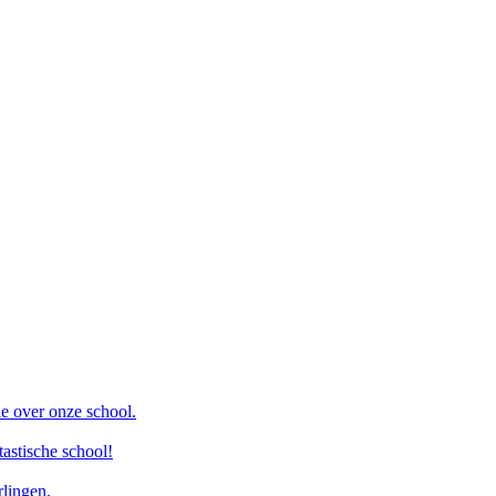
ie over onze school.
astische school!
rlingen.