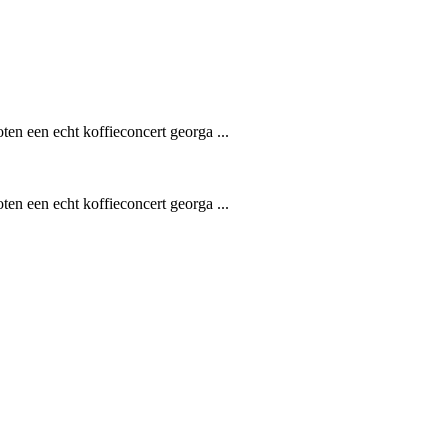
n een echt koffieconcert georga ...
n een echt koffieconcert georga ...