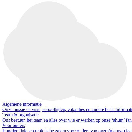
Algemene informatie
Onze missie en visie, schooltijden, vakanties en andere basis informat
Team & organisatie
Ons bestuur, het team en alles over wie er werken op onze ‘ahum’ fant
Voor ouders
Handige links en praktische zaken voor ouders van onze (nieuwe) lee