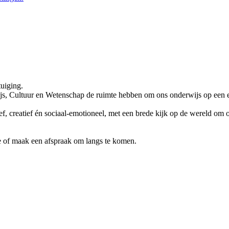
tuiging.
js, Cultuur en Wetenschap de ruimte hebben om ons onderwijs op een e
ef, creatief én sociaal-emotioneel, met een brede kijk op de wereld om
e of maak een afspraak om langs te komen.