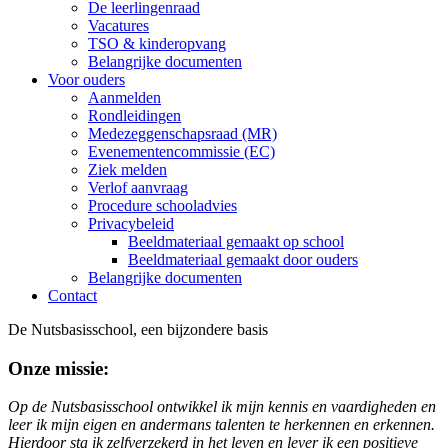
De leerlingenraad
Vacatures
TSO & kinderopvang
Belangrijke documenten
Voor ouders
Aanmelden
Rondleidingen
Medezeggenschapsraad (MR)
Evenementencommissie (EC)
Ziek melden
Verlof aanvraag
Procedure schooladvies
Privacybeleid
Beeldmateriaal gemaakt op school
Beeldmateriaal gemaakt door ouders
Belangrijke documenten
Contact
De Nutsbasisschool, een bijzondere basis
Onze missie:
Op de Nutsbasisschool ontwikkel ik mijn kennis en vaardigheden en
leer ik mijn eigen en andermans talenten te herkennen en erkennen.
Hierdoor sta ik zelfverzekerd in het leven en lever ik een positieve