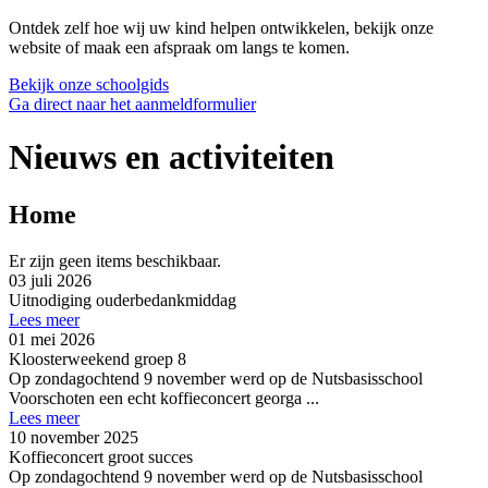
Ontdek zelf hoe wij uw kind helpen ontwikkelen, bekijk onze
website of maak een afspraak om langs te komen.
Bekijk onze schoolgids
Ga direct naar het aanmeldformulier
Nieuws en activiteiten
Home
Er zijn geen items beschikbaar.
03 juli 2026
Uitnodiging ouderbedankmiddag
Lees meer
01 mei 2026
Kloosterweekend groep 8
Op zondagochtend 9 november werd op de Nutsbasisschool
Voorschoten een echt koffieconcert georga ...
Lees meer
10 november 2025
Koffieconcert groot succes
Op zondagochtend 9 november werd op de Nutsbasisschool