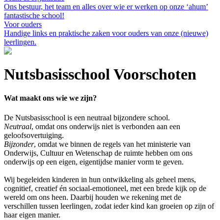
Ons bestuur, het team en alles over wie er werken op onze ‘ahum’
fantastische school!
Voor ouders
Handige links en praktische zaken voor ouders van onze (nieuwe)
leerlingen.
Nutsbasisschool Voorschoten
Wat maakt ons wie we zijn?
De Nutsbasisschool is een neutraal bijzondere school.
Neutraal
, omdat ons onderwijs niet is verbonden aan een
geloofsovertuiging.
Bijzonder
, omdat we binnen de regels van het ministerie van
Onderwijs, Cultuur en Wetenschap de ruimte hebben om ons
onderwijs op een eigen, eigentijdse manier vorm te geven.
Wij begeleiden kinderen in hun ontwikkeling als geheel mens,
cognitief, creatief én sociaal-emotioneel, met een brede kijk op de
wereld om ons heen. Daarbij houden we rekening met de
verschillen tussen leerlingen, zodat ieder kind kan groeien op zijn of
haar eigen manier.