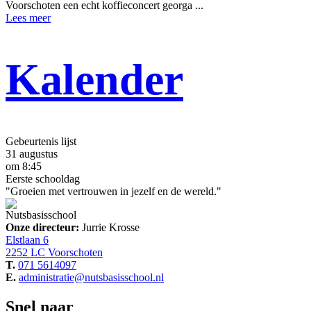
Voorschoten een echt koffieconcert georga ...
Lees meer
Kalender
Gebeurtenis lijst
31 augustus
om 8:45
Eerste schooldag
"Groeien met vertrouwen in jezelf en de wereld."
Nutsbasisschool
Onze directeur:
Jurrie Krosse
Elstlaan 6
2252 LC Voorschoten
T.
071 5614097
E.
administratie@nutsbasisschool.nl
Snel naar