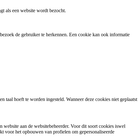
gt als een website wordt bezocht.
d bezoek de gebruiker te herkennen. Een cookie kan ook informatie
n taal hoeft te worden ingesteld. Wanneer deze cookies niet geplaatst
n website aan de websitebeheerder. Voor dit soort cookies iswel
ikt voor het opbouwen van profielen om gepersonaliseerde