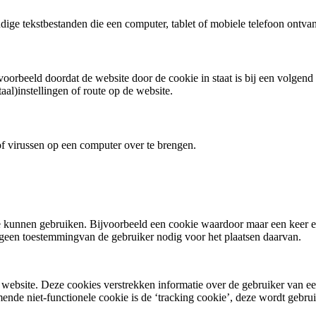
ige tekstbestanden die een computer, tablet of mobiele telefoon ontvan
jvoorbeeld doordat de website door de cookie in staat is bij een volgen
al)instellingen of route op de website.
f virussen op een computer over te brengen.
te kunnen gebruiken. Bijvoorbeeld een cookie waardoor maar een keer ee
egeen toestemmingvan de gebruiker nodig voor het plaatsen daarvan.
website. Deze cookies verstrekken informatie over de gebruiker van ee
de niet-functionele cookie is de ‘tracking cookie’, deze wordt gebru