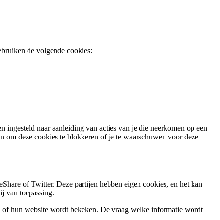
gebruiken de volgende cookies:
n ingesteld naar aanleiding van acties van je die neerkomen op een
len om deze cookies te blokkeren of je te waarschuwen voor deze
hare of Twitter. Deze partijen hebben eigen cookies, en het kan
ij van toepassing.
, of hun website wordt bekeken. De vraag welke informatie wordt