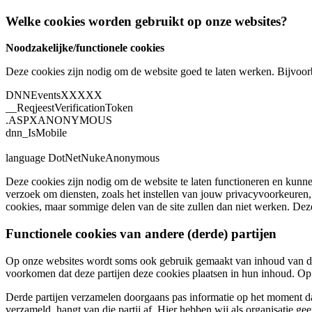
Welke cookies worden gebruikt op onze websites?
Noodzakelijke/functionele cookies
Deze cookies zijn nodig om de website goed te laten werken. Bijvoor
DNNEventsXXXXX
__ReqjeestVerificationToken
.ASPXANONYMOUS
dnn_IsMobile
language DotNetNukeAnonymous
Deze cookies zijn nodig om de website te laten functioneren en kunne
verzoek om diensten, zoals het instellen van jouw privacyvoorkeuren,
cookies, maar sommige delen van de site zullen dan niet werken. Deze 
Functionele cookies van andere (derde) partijen
Op onze websites wordt soms ook gebruik gemaakt van inhoud van der
voorkomen dat deze partijen deze cookies plaatsen in hun inhoud. Op i
Derde partijen verzamelen doorgaans pas informatie op het moment d
verzameld, hangt van die partij af. Hier hebben wij als organisatie ge