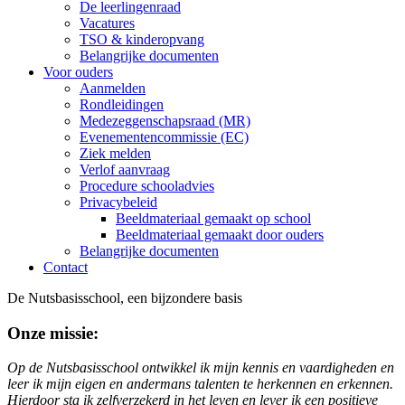
De leerlingenraad
Vacatures
TSO & kinderopvang
Belangrijke documenten
Voor ouders
Aanmelden
Rondleidingen
Medezeggenschapsraad (MR)
Evenementencommissie (EC)
Ziek melden
Verlof aanvraag
Procedure schooladvies
Privacybeleid
Beeldmateriaal gemaakt op school
Beeldmateriaal gemaakt door ouders
Belangrijke documenten
Contact
De Nutsbasisschool, een bijzondere basis
Onze missie:
Op de Nutsbasisschool ontwikkel ik mijn kennis en vaardigheden en
leer ik mijn eigen en andermans talenten te herkennen en erkennen.
Hierdoor sta ik zelfverzekerd in het leven en lever ik een positieve