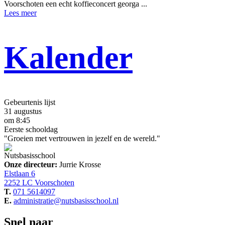
Voorschoten een echt koffieconcert georga ...
Lees meer
Kalender
Gebeurtenis lijst
31 augustus
om 8:45
Eerste schooldag
"Groeien met vertrouwen in jezelf en de wereld."
Nutsbasisschool
Onze directeur:
Jurrie Krosse
Elstlaan 6
2252 LC Voorschoten
T.
071 5614097
E.
administratie@nutsbasisschool.nl
Snel naar