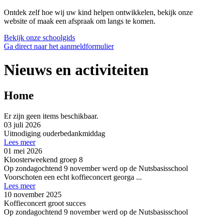
Ontdek zelf hoe wij uw kind helpen ontwikkelen, bekijk onze
website of maak een afspraak om langs te komen.
Bekijk onze schoolgids
Ga direct naar het aanmeldformulier
Nieuws en activiteiten
Home
Er zijn geen items beschikbaar.
03 juli 2026
Uitnodiging ouderbedankmiddag
Lees meer
01 mei 2026
Kloosterweekend groep 8
Op zondagochtend 9 november werd op de Nutsbasisschool
Voorschoten een echt koffieconcert georga ...
Lees meer
10 november 2025
Koffieconcert groot succes
Op zondagochtend 9 november werd op de Nutsbasisschool