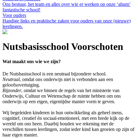
Ons bestuur, het team en alles over wie er werken op onze ‘ahum’
fantastische school!
Voor ouders
Handige links en praktische zaken voor ouders van onze (nieuwe)
leerlingen.
Nutsbasisschool Voorschoten
Wat maakt ons wie we zijn?
De Nutsbasisschool is een neutraal bijzondere school.
Neutraal
, omdat ons onderwijs niet is verbonden aan een
geloofsovertuiging.
Bijzonder
, omdat we binnen de regels van het ministerie van
Onderwijs, Cultuur en Wetenschap de ruimte hebben om ons
onderwijs op een eigen, eigentijdse manier vorm te geven.
Wij begeleiden kinderen in hun ontwikkeling als geheel mens,
cognitief, creatief én sociaal-emotioneel, met een brede kijk op de
wereld om ons heen. Daarbij houden we rekening met de
verschillen tussen leerlingen, zodat ieder kind kan groeien op zijn of
haar eigen manier.