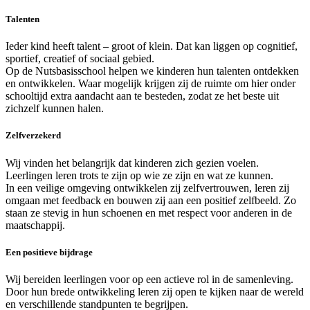
Talenten
Ieder kind heeft talent – groot of klein. Dat kan liggen op cognitief,
sportief, creatief of sociaal gebied.
Op de Nutsbasisschool helpen we kinderen hun talenten ontdekken
en ontwikkelen. Waar mogelijk krijgen zij de ruimte om hier onder
schooltijd extra aandacht aan te besteden, zodat ze het beste uit
zichzelf kunnen halen.
Zelfverzekerd
Wij vinden het belangrijk dat kinderen zich gezien voelen.
Leerlingen leren trots te zijn op wie ze zijn en wat ze kunnen.
In een veilige omgeving ontwikkelen zij zelfvertrouwen, leren zij
omgaan met feedback en bouwen zij aan een positief zelfbeeld. Zo
staan ze stevig in hun schoenen en met respect voor anderen in de
maatschappij.
Een positieve bijdrage
Wij bereiden leerlingen voor op een actieve rol in de samenleving.
Door hun brede ontwikkeling leren zij open te kijken naar de wereld
en verschillende standpunten te begrijpen.