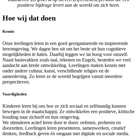
positieve bijdrage levert aan de wereld om zich heen.
Hoe wij dat doen
Kennis
Onze leerlingen leren in een goed georganiseerde en inspirerende
leeromgeving. We dagen hen uit om het beste uit hun cognitieve
mogelijkheden te halen. Daarbij leggen we lat hoog voor onszelf.
Naast basisvakken zoals taal, rekenen en Engels, besteden we veel
aandacht aan brede ontwikkeling. Leerlingen maken kennis met
onder andere cultuur, kunst, verschillende religies en de
samenleving. Zo leren ze de wereld begrijpen vanuit meerdere
perspectieven.
Vaardigheden
Kinderen leren bij ons hoe ze zich sociaal en zelfstandig kunnen
bewegen in de maatschappij. Ze ontwikkelen een positieve, kritische
houding naar zichzelf en hun omgeving.
We stimuleren actief leren door te doen: oefenen, proberen en
doorzetten. Leerlingen leren presenteren, samenwerken, creatief
denken, feedback geven én omgaan met digitale en sociale media.