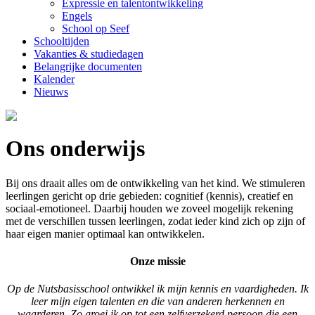
Expressie en talentontwikkeling
Engels
School op Seef
Schooltijden
Vakanties & studiedagen
Belangrijke documenten
Kalender
Nieuws
Ons onderwijs
Bij ons draait alles om de ontwikkeling van het kind. We stimuleren
leerlingen gericht op drie gebieden: cognitief (kennis), creatief en
sociaal-emotioneel. Daarbij houden we zoveel mogelijk rekening
met de verschillen tussen leerlingen, zodat ieder kind zich op zijn of
haar eigen manier optimaal kan ontwikkelen.
Onze missie
Op de Nutsbasisschool ontwikkel ik mijn kennis en vaardigheden. Ik
leer mijn eigen talenten en die van anderen herkennen en
waarderen. Zo groei ik op tot een zelfverzekerd persoon die een