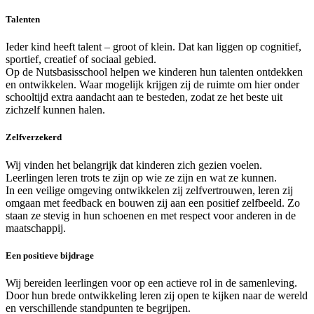
Talenten
Ieder kind heeft talent – groot of klein. Dat kan liggen op cognitief,
sportief, creatief of sociaal gebied.
Op de Nutsbasisschool helpen we kinderen hun talenten ontdekken
en ontwikkelen. Waar mogelijk krijgen zij de ruimte om hier onder
schooltijd extra aandacht aan te besteden, zodat ze het beste uit
zichzelf kunnen halen.
Zelfverzekerd
Wij vinden het belangrijk dat kinderen zich gezien voelen.
Leerlingen leren trots te zijn op wie ze zijn en wat ze kunnen.
In een veilige omgeving ontwikkelen zij zelfvertrouwen, leren zij
omgaan met feedback en bouwen zij aan een positief zelfbeeld. Zo
staan ze stevig in hun schoenen en met respect voor anderen in de
maatschappij.
Een positieve bijdrage
Wij bereiden leerlingen voor op een actieve rol in de samenleving.
Door hun brede ontwikkeling leren zij open te kijken naar de wereld
en verschillende standpunten te begrijpen.