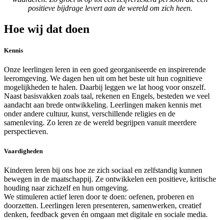
positieve bijdrage levert aan de wereld om zich heen.
Hoe wij dat doen
Kennis
Onze leerlingen leren in een goed georganiseerde en inspirerende
leeromgeving. We dagen hen uit om het beste uit hun cognitieve
mogelijkheden te halen. Daarbij leggen we lat hoog voor onszelf.
Naast basisvakken zoals taal, rekenen en Engels, besteden we veel
aandacht aan brede ontwikkeling. Leerlingen maken kennis met
onder andere cultuur, kunst, verschillende religies en de
samenleving. Zo leren ze de wereld begrijpen vanuit meerdere
perspectieven.
Vaardigheden
Kinderen leren bij ons hoe ze zich sociaal en zelfstandig kunnen
bewegen in de maatschappij. Ze ontwikkelen een positieve, kritische
houding naar zichzelf en hun omgeving.
We stimuleren actief leren door te doen: oefenen, proberen en
doorzetten. Leerlingen leren presenteren, samenwerken, creatief
denken, feedback geven én omgaan met digitale en sociale media.