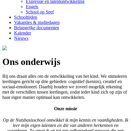
Expressie en talentontwikkeling
Engels
School op Seef
Schooltijden
Vakanties & studiedagen
Belangrijke documenten
Kalender
Nieuws
Ons onderwijs
Bij ons draait alles om de ontwikkeling van het kind. We stimuleren
leerlingen gericht op drie gebieden: cognitief (kennis), creatief en
sociaal-emotioneel. Daarbij houden we zoveel mogelijk rekening
met de verschillen tussen leerlingen, zodat ieder kind zich op zijn of
haar eigen manier optimaal kan ontwikkelen.
Onze missie
Op de Nutsbasisschool ontwikkel ik mijn kennis en vaardigheden. Ik
leer mijn eigen talenten en die van anderen herkennen en
waarderen. Zo groei ik op tot een zelfverzekerd persoon die een