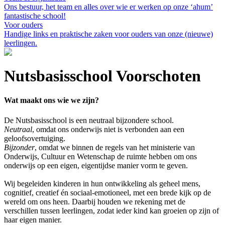
Ons bestuur, het team en alles over wie er werken op onze ‘ahum’
fantastische school!
Voor ouders
Handige links en praktische zaken voor ouders van onze (nieuwe)
leerlingen.
Nutsbasisschool Voorschoten
Wat maakt ons wie we zijn?
De Nutsbasisschool is een neutraal bijzondere school.
Neutraal
, omdat ons onderwijs niet is verbonden aan een
geloofsovertuiging.
Bijzonder
, omdat we binnen de regels van het ministerie van
Onderwijs, Cultuur en Wetenschap de ruimte hebben om ons
onderwijs op een eigen, eigentijdse manier vorm te geven.
Wij begeleiden kinderen in hun ontwikkeling als geheel mens,
cognitief, creatief én sociaal-emotioneel, met een brede kijk op de
wereld om ons heen. Daarbij houden we rekening met de
verschillen tussen leerlingen, zodat ieder kind kan groeien op zijn of
haar eigen manier.