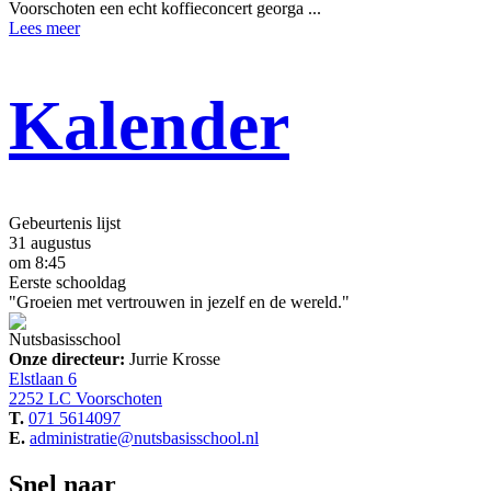
Voorschoten een echt koffieconcert georga ...
Lees meer
Kalender
Gebeurtenis lijst
31 augustus
om 8:45
Eerste schooldag
"Groeien met vertrouwen in jezelf en de wereld."
Nutsbasisschool
Onze directeur:
Jurrie Krosse
Elstlaan 6
2252 LC Voorschoten
T.
071 5614097
E.
administratie@nutsbasisschool.nl
Snel naar