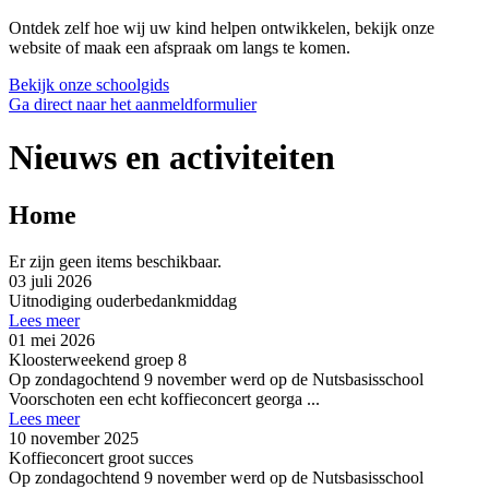
Ontdek zelf hoe wij uw kind helpen ontwikkelen, bekijk onze
website of maak een afspraak om langs te komen.
Bekijk onze schoolgids
Ga direct naar het aanmeldformulier
Nieuws en activiteiten
Home
Er zijn geen items beschikbaar.
03 juli 2026
Uitnodiging ouderbedankmiddag
Lees meer
01 mei 2026
Kloosterweekend groep 8
Op zondagochtend 9 november werd op de Nutsbasisschool
Voorschoten een echt koffieconcert georga ...
Lees meer
10 november 2025
Koffieconcert groot succes
Op zondagochtend 9 november werd op de Nutsbasisschool