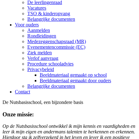
De leerlingenraad
Vacatures
TSO & kinderopvang
Belangrijke documenten
Voor ouders
Aanmelden
Rondleidingen
Medezeggenschapsraad (MR)
Evenementencommissie (EC)
Ziek melden
Verlof aanvraag
Procedure schooladvies
Privacybeleid
Beeldmateriaal gemaakt op school
Beeldmateriaal gemaakt door ouders
Belangrijke documenten
Contact
De Nutsbasisschool, een bijzondere basis
Onze missie:
Op de Nutsbasisschool ontwikkel ik mijn kennis en vaardigheden en
leer ik mijn eigen en andermans talenten te herkennen en erkennen.
Hierdoor sta ik zelfverzekerd in het leven en lever ik een positieve