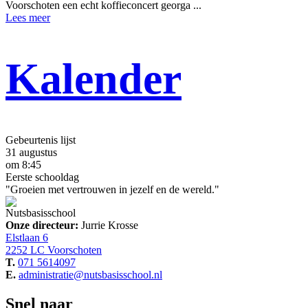
Voorschoten een echt koffieconcert georga ...
Lees meer
Kalender
Gebeurtenis lijst
31 augustus
om 8:45
Eerste schooldag
"Groeien met vertrouwen in jezelf en de wereld."
Nutsbasisschool
Onze directeur:
Jurrie Krosse
Elstlaan 6
2252 LC Voorschoten
T.
071 5614097
E.
administratie@nutsbasisschool.nl
Snel naar