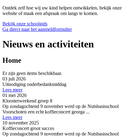
Ontdek zelf hoe wij uw kind helpen ontwikkelen, bekijk onze
website of maak een afspraak om langs te komen.
Bekijk onze schoolgids
Ga direct naar het aanmeldformulier
Nieuws en activiteiten
Home
Er zijn geen items beschikbaar.
03 juli 2026
Uitnodiging ouderbedankmiddag
Lees meer
01 mei 2026
Kloosterweekend groep 8
Op zondagochtend 9 november werd op de Nutsbasisschool
Voorschoten een echt koffieconcert georga ...
Lees meer
10 november 2025
Koffieconcert groot succes
Op zondagochtend 9 november werd op de Nutsbasisschool