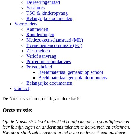
De leerlingenraad
Vacatures
TSO & kinderopvang
Belangrijke documenten
Voor ouders
Aanmelden
Rondleidingen
Medezeggenschapsraad (MR)
Evenementencommissie (EC)
Ziek melden
Verlof aanvraag
Procedure schooladvies
Privacybeleid
Beeldmateriaal gemaakt op school
Beeldmateriaal gemaakt door ouders
Belangrijke documenten
Contact
De Nutsbasisschool, een bijzondere basis
Onze missie:
Op de Nutsbasisschool ontwikkel ik mijn kennis en vaardigheden en
leer ik mijn eigen en andermans talenten te herkennen en erkennen.
Hierdoor sta ik zelfverzekerd in het leven en lever ik een positieve