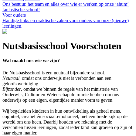
Ons bestuur, het team en alles over wie er werken op onze ‘ahum’
fantastische school!
Voor ouders
Handige links en praktische zaken voor ouders van onze (nieuwe)
leerlingen.
Nutsbasisschool Voorschoten
Wat maakt ons wie we zijn?
De Nutsbasisschool is een neutraal bijzondere school.
Neutraal
, omdat ons onderwijs niet is verbonden aan een
geloofsovertuiging.
Bijzonder
, omdat we binnen de regels van het ministerie van
Onderwijs, Cultuur en Wetenschap de ruimte hebben om ons
onderwijs op een eigen, eigentijdse manier vorm te geven.
Wij begeleiden kinderen in hun ontwikkeling als geheel mens,
cognitief, creatief én sociaal-emotioneel, met een brede kijk op de
wereld om ons heen. Daarbij houden we rekening met de
verschillen tussen leerlingen, zodat ieder kind kan groeien op zijn of
haar eigen manier.