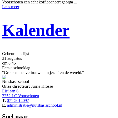
Voorschoten een echt koffieconcert georga ...
Lees meer
Kalender
Gebeurtenis lijst
31 augustus
om 8:45
Eerste schooldag
"Groeien met vertrouwen in jezelf en de wereld."
Nutsbasisschool
Onze directeur:
Jurrie Krosse
Elstlaan 6
2252 LC Voorschoten
T.
071 5614097
E.
administratie@nutsbasisschool.nl
Snel naar