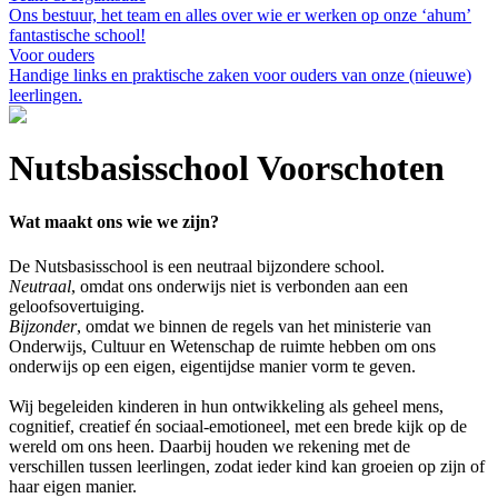
Ons bestuur, het team en alles over wie er werken op onze ‘ahum’
fantastische school!
Voor ouders
Handige links en praktische zaken voor ouders van onze (nieuwe)
leerlingen.
Nutsbasisschool Voorschoten
Wat maakt ons wie we zijn?
De Nutsbasisschool is een neutraal bijzondere school.
Neutraal
, omdat ons onderwijs niet is verbonden aan een
geloofsovertuiging.
Bijzonder
, omdat we binnen de regels van het ministerie van
Onderwijs, Cultuur en Wetenschap de ruimte hebben om ons
onderwijs op een eigen, eigentijdse manier vorm te geven.
Wij begeleiden kinderen in hun ontwikkeling als geheel mens,
cognitief, creatief én sociaal-emotioneel, met een brede kijk op de
wereld om ons heen. Daarbij houden we rekening met de
verschillen tussen leerlingen, zodat ieder kind kan groeien op zijn of
haar eigen manier.