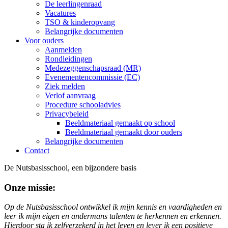
De leerlingenraad
Vacatures
TSO & kinderopvang
Belangrijke documenten
Voor ouders
Aanmelden
Rondleidingen
Medezeggenschapsraad (MR)
Evenementencommissie (EC)
Ziek melden
Verlof aanvraag
Procedure schooladvies
Privacybeleid
Beeldmateriaal gemaakt op school
Beeldmateriaal gemaakt door ouders
Belangrijke documenten
Contact
De Nutsbasisschool, een bijzondere basis
Onze missie:
Op de Nutsbasisschool ontwikkel ik mijn kennis en vaardigheden en
leer ik mijn eigen en andermans talenten te herkennen en erkennen.
Hierdoor sta ik zelfverzekerd in het leven en lever ik een positieve