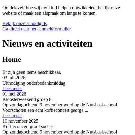
Ontdek zelf hoe wij uw kind helpen ontwikkelen, bekijk onze
website of maak een afspraak om langs te komen.
Bekijk onze schoolgids
Ga direct naar het aanmeldformulier
Nieuws en activiteiten
Home
Er zijn geen items beschikbaar.
03 juli 2026
Uitnodiging ouderbedankmiddag
Lees meer
01 mei 2026
Kloosterweekend groep 8
Op zondagochtend 9 november werd op de Nutsbasisschool
Voorschoten een echt koffieconcert georga ...
Lees meer
10 november 2025
Koffieconcert groot succes
Op zondagochtend 9 november werd op de Nutsbasisschool