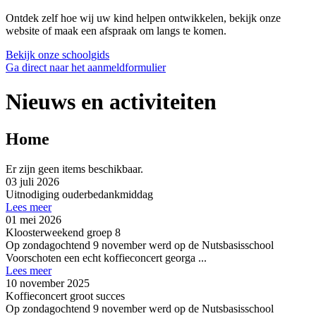
Ontdek zelf hoe wij uw kind helpen ontwikkelen, bekijk onze
website of maak een afspraak om langs te komen.
Bekijk onze schoolgids
Ga direct naar het aanmeldformulier
Nieuws en activiteiten
Home
Er zijn geen items beschikbaar.
03 juli 2026
Uitnodiging ouderbedankmiddag
Lees meer
01 mei 2026
Kloosterweekend groep 8
Op zondagochtend 9 november werd op de Nutsbasisschool
Voorschoten een echt koffieconcert georga ...
Lees meer
10 november 2025
Koffieconcert groot succes
Op zondagochtend 9 november werd op de Nutsbasisschool