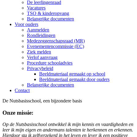
De leerlingenraad
Vacatures
TSO & kinderopvang
Belangrijke documenten
Voor ouders
Aanmelden
Rondleidingen
Medezeggenschapsraad (MR)
Evenementencommissie (EC)
Ziek melden
Verlof aanvraag
Procedure schooladvies
Privacybeleid
Beeldmateriaal gemaakt op school
Beeldmateriaal gemaakt door ouders
Belangrijke documenten
Contact
De Nutsbasisschool, een bijzondere basis
Onze missie:
Op de Nutsbasisschool ontwikkel ik mijn kennis en vaardigheden en
leer ik mijn eigen en andermans talenten te herkennen en erkennen.
Hierdoor sta ik zelfverzekerd in het leven en lever ik een positieve