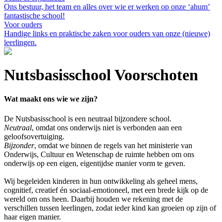
Ons bestuur, het team en alles over wie er werken op onze ‘ahum’
fantastische school!
Voor ouders
Handige links en praktische zaken voor ouders van onze (nieuwe)
leerlingen.
Nutsbasisschool Voorschoten
Wat maakt ons wie we zijn?
De Nutsbasisschool is een neutraal bijzondere school.
Neutraal
, omdat ons onderwijs niet is verbonden aan een
geloofsovertuiging.
Bijzonder
, omdat we binnen de regels van het ministerie van
Onderwijs, Cultuur en Wetenschap de ruimte hebben om ons
onderwijs op een eigen, eigentijdse manier vorm te geven.
Wij begeleiden kinderen in hun ontwikkeling als geheel mens,
cognitief, creatief én sociaal-emotioneel, met een brede kijk op de
wereld om ons heen. Daarbij houden we rekening met de
verschillen tussen leerlingen, zodat ieder kind kan groeien op zijn of
haar eigen manier.