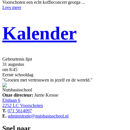
Voorschoten een echt koffieconcert georga ...
Lees meer
Kalender
Gebeurtenis lijst
31 augustus
om 8:45
Eerste schooldag
"Groeien met vertrouwen in jezelf en de wereld."
Nutsbasisschool
Onze directeur:
Jurrie Krosse
Elstlaan 6
2252 LC Voorschoten
T.
071 5614097
E.
administratie@nutsbasisschool.nl
Snel naar