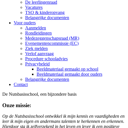
De leerlingenraad
Vacatures
TSO & kinderopvang
Belangrijke documenten
Voor ouders
Aanmelden
Rondleidingen
Medezeggenschapsraad (MR)
Evenementencommissie (EC)
Ziek melden
Verlof aanvraag
Procedure schooladvies
Privacybeleid
Beeldmateriaal gemaakt op school
Beeldmateriaal gemaakt door ouders
Belangrijke documenten
Contact
De Nutsbasisschool, een bijzondere basis
Onze missie:
Op de Nutsbasisschool ontwikkel ik mijn kennis en vaardigheden en
leer ik mijn eigen en andermans talenten te herkennen en erkennen.
Hierdoor sta ik zelfverzekerd in het leven en lever ik een positieve