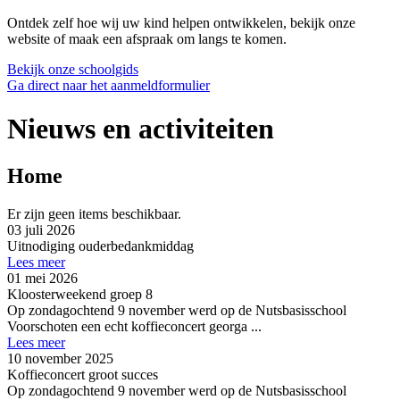
Ontdek zelf hoe wij uw kind helpen ontwikkelen, bekijk onze
website of maak een afspraak om langs te komen.
Bekijk onze schoolgids
Ga direct naar het aanmeldformulier
Nieuws en activiteiten
Home
Er zijn geen items beschikbaar.
03 juli 2026
Uitnodiging ouderbedankmiddag
Lees meer
01 mei 2026
Kloosterweekend groep 8
Op zondagochtend 9 november werd op de Nutsbasisschool
Voorschoten een echt koffieconcert georga ...
Lees meer
10 november 2025
Koffieconcert groot succes
Op zondagochtend 9 november werd op de Nutsbasisschool