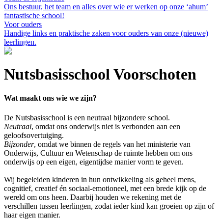
Ons bestuur, het team en alles over wie er werken op onze ‘ahum’
fantastische school!
Voor ouders
Handige links en praktische zaken voor ouders van onze (nieuwe)
leerlingen.
Nutsbasisschool Voorschoten
Wat maakt ons wie we zijn?
De Nutsbasisschool is een neutraal bijzondere school.
Neutraal
, omdat ons onderwijs niet is verbonden aan een
geloofsovertuiging.
Bijzonder
, omdat we binnen de regels van het ministerie van
Onderwijs, Cultuur en Wetenschap de ruimte hebben om ons
onderwijs op een eigen, eigentijdse manier vorm te geven.
Wij begeleiden kinderen in hun ontwikkeling als geheel mens,
cognitief, creatief én sociaal-emotioneel, met een brede kijk op de
wereld om ons heen. Daarbij houden we rekening met de
verschillen tussen leerlingen, zodat ieder kind kan groeien op zijn of
haar eigen manier.