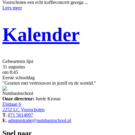
Voorschoten een echt koffieconcert georga ...
Lees meer
Kalender
Gebeurtenis lijst
31 augustus
om 8:45
Eerste schooldag
"Groeien met vertrouwen in jezelf en de wereld."
Nutsbasisschool
Onze directeur:
Jurrie Krosse
Elstlaan 6
2252 LC Voorschoten
T.
071 5614097
E.
administratie@nutsbasisschool.nl
Snel naar