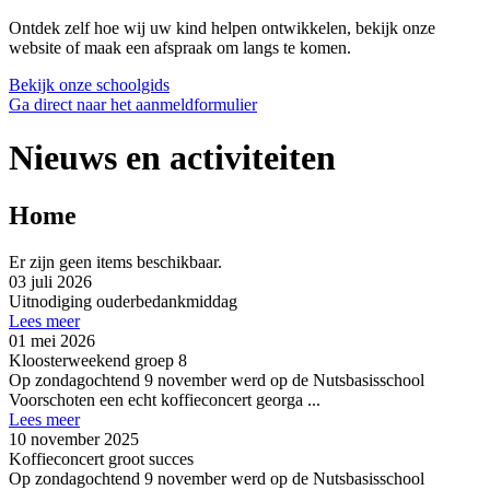
Ontdek zelf hoe wij uw kind helpen ontwikkelen, bekijk onze
website of maak een afspraak om langs te komen.
Bekijk onze schoolgids
Ga direct naar het aanmeldformulier
Nieuws en activiteiten
Home
Er zijn geen items beschikbaar.
03 juli 2026
Uitnodiging ouderbedankmiddag
Lees meer
01 mei 2026
Kloosterweekend groep 8
Op zondagochtend 9 november werd op de Nutsbasisschool
Voorschoten een echt koffieconcert georga ...
Lees meer
10 november 2025
Koffieconcert groot succes
Op zondagochtend 9 november werd op de Nutsbasisschool