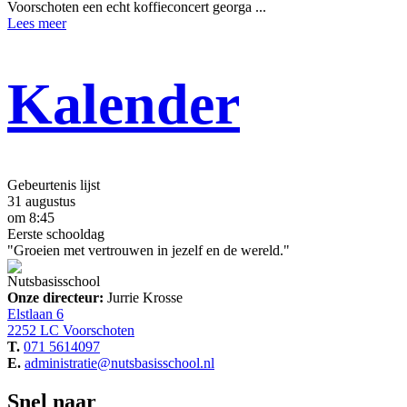
Voorschoten een echt koffieconcert georga ...
Lees meer
Kalender
Gebeurtenis lijst
31 augustus
om 8:45
Eerste schooldag
"Groeien met vertrouwen in jezelf en de wereld."
Nutsbasisschool
Onze directeur:
Jurrie Krosse
Elstlaan 6
2252 LC Voorschoten
T.
071 5614097
E.
administratie@nutsbasisschool.nl
Snel naar