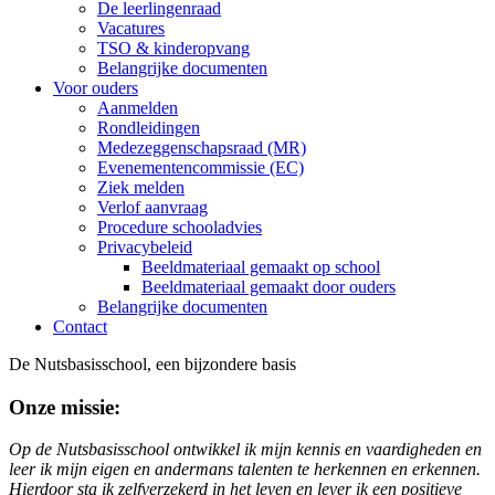
De leerlingenraad
Vacatures
TSO & kinderopvang
Belangrijke documenten
Voor ouders
Aanmelden
Rondleidingen
Medezeggenschapsraad (MR)
Evenementencommissie (EC)
Ziek melden
Verlof aanvraag
Procedure schooladvies
Privacybeleid
Beeldmateriaal gemaakt op school
Beeldmateriaal gemaakt door ouders
Belangrijke documenten
Contact
De Nutsbasisschool, een bijzondere basis
Onze missie:
Op de Nutsbasisschool ontwikkel ik mijn kennis en vaardigheden en
leer ik mijn eigen en andermans talenten te herkennen en erkennen.
Hierdoor sta ik zelfverzekerd in het leven en lever ik een positieve