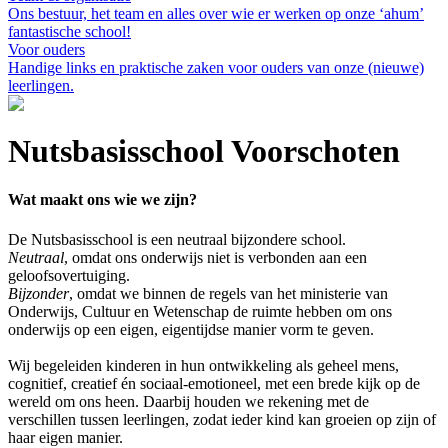
Ons bestuur, het team en alles over wie er werken op onze ‘ahum’
fantastische school!
Voor ouders
Handige links en praktische zaken voor ouders van onze (nieuwe)
leerlingen.
Nutsbasisschool Voorschoten
Wat maakt ons wie we zijn?
De Nutsbasisschool is een neutraal bijzondere school.
Neutraal
, omdat ons onderwijs niet is verbonden aan een
geloofsovertuiging.
Bijzonder
, omdat we binnen de regels van het ministerie van
Onderwijs, Cultuur en Wetenschap de ruimte hebben om ons
onderwijs op een eigen, eigentijdse manier vorm te geven.
Wij begeleiden kinderen in hun ontwikkeling als geheel mens,
cognitief, creatief én sociaal-emotioneel, met een brede kijk op de
wereld om ons heen. Daarbij houden we rekening met de
verschillen tussen leerlingen, zodat ieder kind kan groeien op zijn of
haar eigen manier.